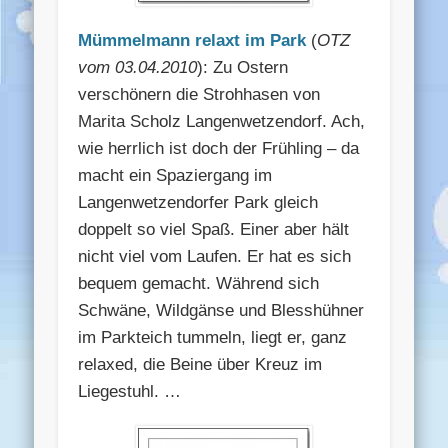
Mümmelmann relaxt im Park
(
OTZ
vom 03.04.2010
): Zu Ostern
verschönern die Strohhasen von
Marita Scholz Langenwetzendorf. Ach,
wie herrlich ist doch der Frühling – da
macht ein Spaziergang im
Langenwetzendorfer Park gleich
doppelt so viel Spaß. Einer aber hält
nicht viel vom Laufen. Er hat es sich
bequem gemacht. Während sich
Schwäne, Wildgänse und Blesshühner
im Parkteich tummeln, liegt er, ganz
relaxed, die Beine über Kreuz im
Liegestuhl. …