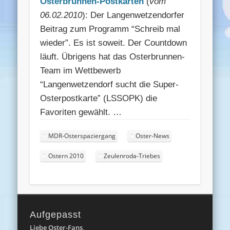
Osterbrunnen-Postkarten
(
vom
06.02.2010
): Der Langenwetzendorfer
Beitrag zum Programm “Schreib mal
wieder”. Es ist soweit. Der Countdown
läuft. Übrigens hat das Osterbrunnen-
Team im Wettbewerb
“Langenwetzendorf sucht die Super-
Osterpostkarte” (LSSOPK) die
Favoriten gewählt. …
MDR-Osterspaziergang
Oster-News
Ostern 2010
Zeulenroda-Triebes
Aufgepasst
Liebe Oster-Fans,