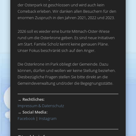
der Osterpark ist geschlossen und wird auch kein
Comeback erleben. Wir danken allen Besuchern für den
enormen Zuspruch in den Jahren 2021, 2022 und 2023.
2026 soll es wieder eine bunte Mitmach-Oster-Wiese
rund um die Osterkrone geben. Es sind neue Initiativen
am Start. Familie Scholz kennt keine genauen Pläne.
Unser Fokus beschränkt sich auf den Anger.
Die Osterkrone im Park obliegt der Gemeinde. Dazu
können, dürfen und wollen wir keine Stellung beziehen.
Diesbezügliche Fragen stellen Sie bitte direkt an die
Gemeindeverwaltung und/oder die Begegnungsstätte.
→
Rechtliches:
Impressum & Datenschutz
→
Social Media:
Facebook
|
Instagram