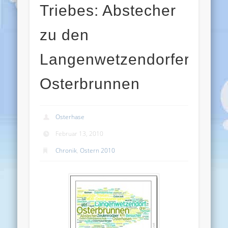
Triebes: Abstecher
zu den
Langenwetzendorfer
Osterbrunnen
Osterhase
Februar 13, 2010
Chronik
,
Ostern 2010