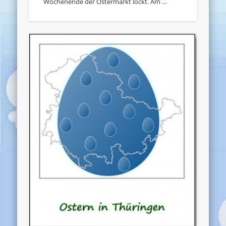
Wochenende der Ostermarkt lockt. Am …