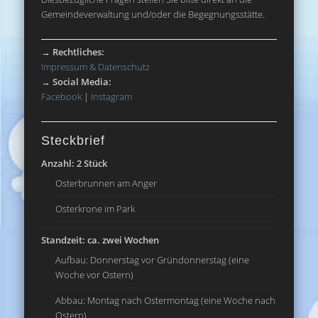
Gemeindeverwaltung und/oder die Begegnungsstätte.
→
Rechtliches:
Impressum & Datenschutz
→
Social Media:
Facebook
|
Instagram
Steckbrief
Anzahl: 2 Stück
Osterbrunnen am Anger
Osterkrone im Park
Standzeit: ca. zwei Wochen
Aufbau: Donnerstag vor Gründonnerstag (eine
Woche vor Ostern)
Abbau: Montag nach Ostermontag (eine Woche nach
Ostern)