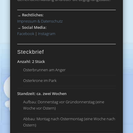
→
Rechtliches:
Impressum & Datenschutz
→
Social Media:
Facebook
|
Instagram
Steckbrief
Anzahl: 2 Stück
Osterbrunnen am Anger
Osterkrone im Park
Standzeit: ca. zwei Wochen
Aufbau: Donnerstag vor Gründonnerstag (eine
Woche vor Ostern)
Abbau: Montag nach Ostermontag (eine Woche nach
Ostern)