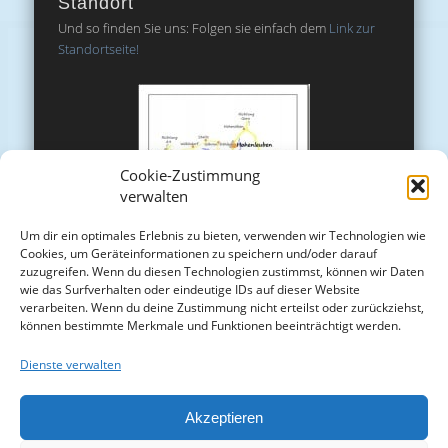
Standort
Und so finden Sie uns: Folgen sie einfach dem
Link zur
Standortseite!
Cookie-Zustimmung
verwalten
Um dir ein optimales Erlebnis zu bieten, verwenden wir Technologien wie
Cookies, um Geräteinformationen zu speichern und/oder darauf
zuzugreifen. Wenn du diesen Technologien zustimmst, können wir Daten
wie das Surfverhalten oder eindeutige IDs auf dieser Website
verarbeiten. Wenn du deine Zustimmung nicht erteilst oder zurückziehst,
können bestimmte Merkmale und Funktionen beeinträchtigt werden.
Dienste verwalten
Akzeptieren