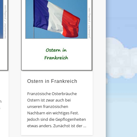
Ostern in Frankreich
Französische Osterbräuche
Ostern ist zwar auch bei
n
unseren französischen
s
Nachbarn ein wichtiges Fest.
Jedoch sind die Gepflogenheiten
etwas anders. Zunächst ist der …
m