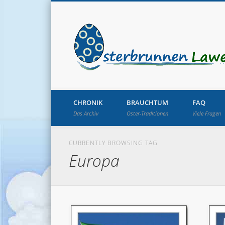
CHRONIK
BRAUCHTUM
FAQ
Das Archiv
Oster-Traditionen
Viele Fragen
CURRENTLY BROWSING TAG
Europa