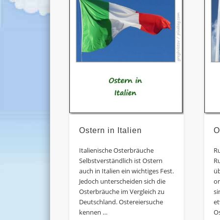
Ostern in Italien
O
Italienische Osterbräuche
Ru
Selbstverständlich ist Ostern
R
auch in Italien ein wichtiges Fest.
ü
Jedoch unterscheiden sich die
o
Osterbräuche im Vergleich zu
s
Deutschland. Ostereiersuche
et
kennen …
Os