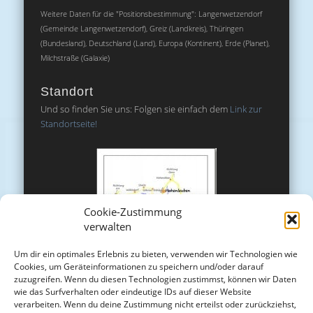
Weitere Daten für die "Positionsbestimmung": Langenwetzendorf
(Gemeinde Langenwetzendorf), Greiz (Landkreis), Thüringen
(Bundesland), Deutschland (Land), Europa (Kontinent), Erde (Planet),
Milchstraße (Galaxie)
Standort
Und so finden Sie uns: Folgen sie einfach dem
Link zur
Standortseite!
Cookie-Zustimmung
verwalten
Um dir ein optimales Erlebnis zu bieten, verwenden wir Technologien wie
Cookies, um Geräteinformationen zu speichern und/oder darauf
zuzugreifen. Wenn du diesen Technologien zustimmst, können wir Daten
wie das Surfverhalten oder eindeutige IDs auf dieser Website
verarbeiten. Wenn du deine Zustimmung nicht erteilst oder zurückziehst,