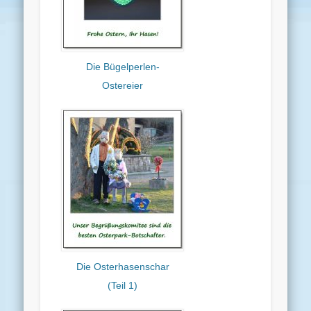
Die Bügelperlen-
Ostereier
Die Osterhasenschar
(Teil 1)