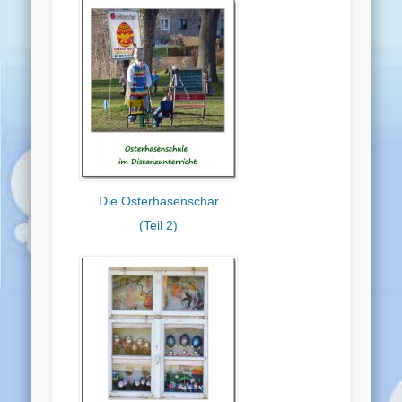
Die Osterhasenschar
(Teil 2)