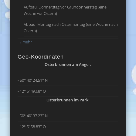
Aufbau: Donnerstag vor Gründonnerstag (eine
Woche vor Ostern)
Abbau: Montag nach Ostermontag (eine Woche nach
Ostern)
→
mehr
Geo-Koordinaten
Osterbrunnen am Anger:
- 50° 40' 24.51'' N
- 12° 5' 49.68'' O
Osterbrunnen im Park:
- 50° 40' 37.23'' N
- 12° 5' 58.83'' O