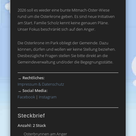
2026 soll es wieder eine bunte Mitmach-Oster-Wiese
rund um die Osterkrone geben. Es sind neue Initiativen
am Start. Familie Scholz kennt keine genauen Pläne.
Unser Fokus beschränkt sich auf den Anger.
Die Osterkrone im Park obliegt der Gemeinde. Dazu
können, dürfen und wollen wir keine Stellung beziehen.
Diesbezügliche Fragen stellen Sie bitte direkt an die
Gemeindeverwaltung und/oder die Begegnungsstätte.
→
Rechtliches:
Impressum & Datenschutz
→
Social Media:
Facebook
|
Instagram
Steckbrief
Anzahl: 2 Stück
Osterbrunnen am Anger