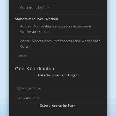
Osterkrone im Park
Standzeit: ca. zwei Wochen
Aufbau: Donnerstag vor Gründonnerstag (eine
Woche vor Ostern)
Abbau: Montag nach Ostermontag (eine Woche nach
Ostern)
→
mehr
Geo-Koordinaten
Osterbrunnen am Anger:
- 50° 40' 24.51'' N
- 12° 5' 49.68'' O
Osterbrunnen im Park: