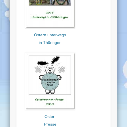
Ostern unterwegs
in Thüringen
Oster-
Presse