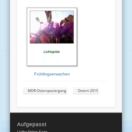
Frühlingserwachen
MDR-Osterspaziergang
Ostern 2015
Aufgepasst
Liebe Oster-Fans,