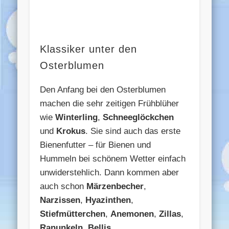
Klassiker unter den
Osterblumen
Den Anfang bei den Osterblumen
machen die sehr zeitigen Frühblüher
wie
Winterling
,
Schneeglöckchen
und
Krokus
. Sie sind auch das erste
Bienenfutter – für Bienen und
Hummeln bei schönem Wetter einfach
unwiderstehlich. Dann kommen aber
auch schon
Märzenbecher
,
Narzissen
,
Hyazinthen
,
Stiefmütterchen
,
Anemonen
,
Zillas
,
Ranunkeln
,
Bellis