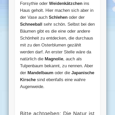
Forsythie oder
Weidenkätzchen
ins
Haus geholt. Hier machen sich aber in
der Vase auch
Schlehen
oder der
Schneeball
sehr schön. Selbst bei den
Bäumen gibt es die eine oder andere
Schönheit zu entdecken, die durchaus
mit zu den Osterblumen gezählt
werden darf. An erster Stelle wäre da
natürlich die
Magnolie
, auch als
Tulpenbaum bekannt, zu nennen. Aber
der
Mandelbaum
oder die
Japanische
Kirsche
sind ebenfalls eine wahre
Augenweide.
Bitte achtgeben: Die Natur ist