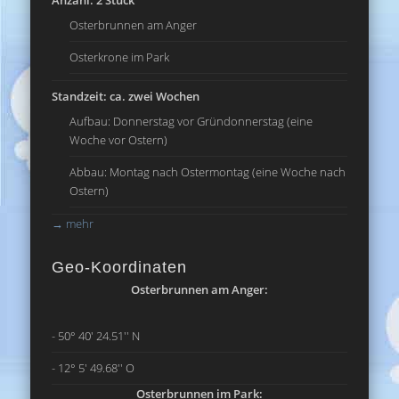
Anzahl: 2 Stück
Osterbrunnen am Anger
Osterkrone im Park
Standzeit: ca. zwei Wochen
Aufbau: Donnerstag vor Gründonnerstag (eine
Woche vor Ostern)
Abbau: Montag nach Ostermontag (eine Woche nach
Ostern)
→
mehr
Geo-Koordinaten
Osterbrunnen am Anger:
- 50° 40' 24.51'' N
- 12° 5' 49.68'' O
Osterbrunnen im Park: