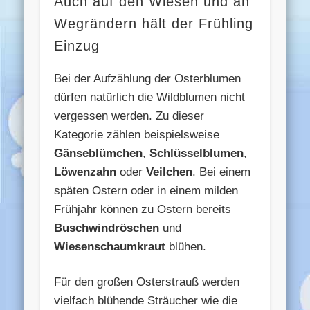
Auch auf den Wiesen und an
Wegrändern hält der Frühling
Einzug
Bei der Aufzählung der Osterblumen
dürfen natürlich die Wildblumen nicht
vergessen werden. Zu dieser
Kategorie zählen beispielsweise
Gänseblümchen
,
Schlüsselblumen
,
Löwenzahn
oder
Veilchen
. Bei einem
späten Ostern oder in einem milden
Frühjahr können zu Ostern bereits
Buschwindröschen
und
Wiesenschaumkraut
blühen.
Für den großen Osterstrauß werden
vielfach blühende Sträucher wie die