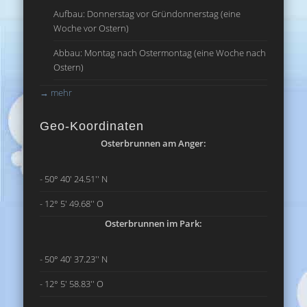
Aufbau: Donnerstag vor Gründonnerstag (eine
Woche vor Ostern)
Abbau: Montag nach Ostermontag (eine Woche nach
Ostern)
→
mehr
Geo-Koordinaten
Osterbrunnen am Anger:
- 50° 40' 24.51'' N
- 12° 5' 49.68'' O
Osterbrunnen im Park:
- 50° 40' 37.23'' N
- 12° 5' 58.83'' O