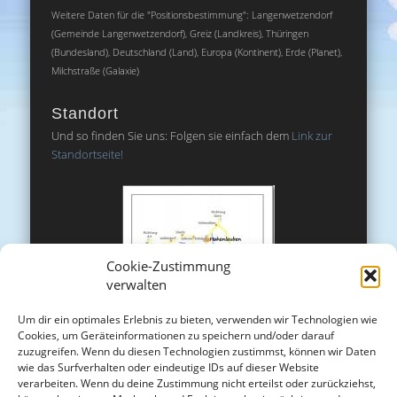
Weitere Daten für die "Positionsbestimmung": Langenwetzendorf
(Gemeinde Langenwetzendorf), Greiz (Landkreis), Thüringen
(Bundesland), Deutschland (Land), Europa (Kontinent), Erde (Planet),
Milchstraße (Galaxie)
Standort
Und so finden Sie uns: Folgen sie einfach dem
Link zur
Standortseite!
Cookie-Zustimmung
verwalten
Um dir ein optimales Erlebnis zu bieten, verwenden wir Technologien wie
Cookies, um Geräteinformationen zu speichern und/oder darauf
zuzugreifen. Wenn du diesen Technologien zustimmst, können wir Daten
wie das Surfverhalten oder eindeutige IDs auf dieser Website
verarbeiten. Wenn du deine Zustimmung nicht erteilst oder zurückziehst,