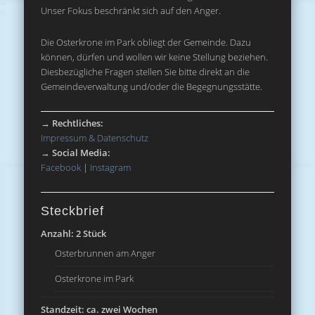
Unser Fokus beschränkt sich auf den Anger.
Die Osterkrone im Park obliegt der Gemeinde. Dazu
können, dürfen und wollen wir keine Stellung beziehen.
Diesbezügliche Fragen stellen Sie bitte direkt an die
Gemeindeverwaltung und/oder die Begegnungsstätte.
→
Rechtliches:
Impressum & Datenschutz
→
Social Media:
Facebook
|
Instagram
Steckbrief
Anzahl: 2 Stück
Osterbrunnen am Anger
Osterkrone im Park
Standzeit: ca. zwei Wochen