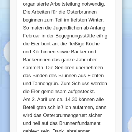
organisierte Arbeitsteilung notwendig.
Die Arbeiten für die Osterbrunnen
beginnen zum Teil im tiefsten Winter.
So malen die Jugendlichen ab Anfang
Februar in der Begegnungsstätte eifrig
die Eier bunt an, die fleißige Köche
und Köchinnen sowie Bäcker und
Bäckerinnen das ganze Jahr über
sammeln. Die Senioren übernehmen
das Binden des Brunnen aus Fichten-
und Tannengrün. Zum Schluss werden
die Eier gemeinsam aufgesteckt.
Am 2. April um ca. 14.30 können alle
Beteiligten schließlich aufatmen, dann
wird das Osterbrunnengerüst sicher
und heil auf das Brunnenfundament
gehievt sein. Dank jahrelanger