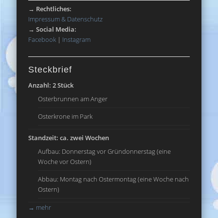
→
Rechtliches:
Impressum & Datenschutz
→
Social Media:
Facebook
|
Instagram
Steckbrief
Anzahl: 2 Stück
Osterbrunnen am Anger
Osterkrone im Park
Standzeit: ca. zwei Wochen
Aufbau: Donnerstag vor Gründonnerstag (eine
Woche vor Ostern)
Abbau: Montag nach Ostermontag (eine Woche nach
Ostern)
→
mehr