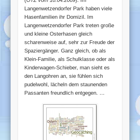
(
OTZ vom 10.04.2009
): Im
Langenwetzendorfer Park haben viele
Hasenfamilien ihr Domizil. Im
Langenwetzendorfer Park treten große
und kleine Osterhasen gleich
scharenweise auf, sehr zur Freude der
Spaziergänger. Ganz gleich, ob als
Klein-Familie, als Schulklasse oder als
Kinderwagen-Schieber, man sieht es
den Langohren an, sie fühlen sich
pudelwohl, lächeln dem staunenden
Passanten freundlich entgegen. …