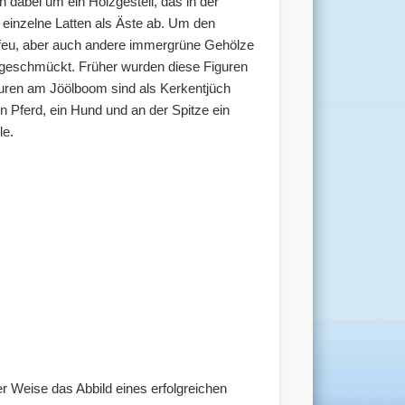
 dabei um ein Holzgestell, das in der
 einzelne Latten als Äste ab. Um den
feu, aber auch andere immergrüne Gehölze
g geschmückt. Früher wurden diese Figuren
guren am Jöölboom sind als Kerkentjüch
Pferd, ein Hund und an der Spitze ein
le.
r Weise das Abbild eines erfolgreichen