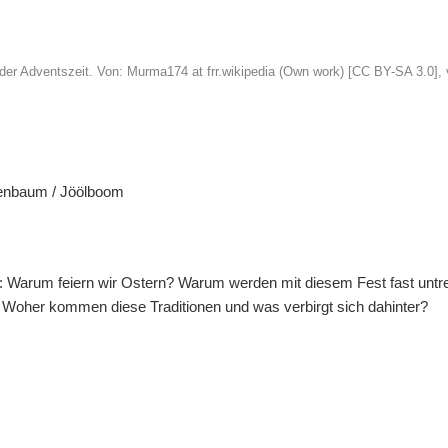
 der Adventszeit. Von: Murma174 at frr.wikipedia (Own work) [CC BY-SA 3.0
enbaum / Jöölboom
: Warum feiern wir Ostern? Warum werden mit diesem Fest fast unt
Woher kommen diese Traditionen und was verbirgt sich dahinter?