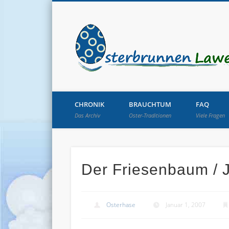
CHRONIK
BRAUCHTUM
FAQ
Das Archiv
Oster-Traditionen
Viele Fragen
Der Friesenbaum / 
Osterhase
Januar 1, 2007