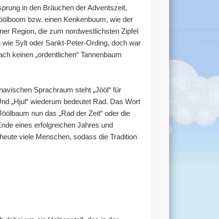
sprung in den Bräuchen der Adventszeit,
n Jöölboom bzw. einen Kenkenbuum, wie der
ner Region, die zum nordwestlichsten Zipfel
 wie Sylt oder Sankt-Peter-Ording, doch war
nfach keinen „ordentlichen“ Tannenbaum
navischen Sprachraum steht „Jööl“ für
 Und „Hjul“ wiederum bedeutet Rad. Das Wort
 Jöölbaum nun das „Rad der Zeit“ oder die
Ende eines erfolgreichen Jahres und
 heute viele Menschen, sodass die Tradition