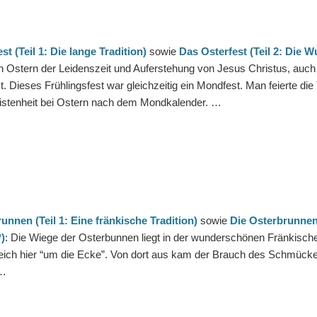
st (Teil 1: Die lange Tradition)
sowie
Das Osterfest (Teil 2: Die 
 Ostern der Leidenszeit und Auferstehung von Jesus Christus, auch d
t. Dieses Frühlingsfest war gleichzeitig ein Mondfest. Man feierte di
ristenheit bei Ostern nach dem Mondkalender. …
unnen (Teil 1: Eine fränkische Tradition)
sowie
Die Osterbrunnen
)
: Die Wiege der Osterbunnen liegt in der wunderschönen Fränkisch
eich hier “um die Ecke”. Von dort aus kam der Brauch des Schmück
 …