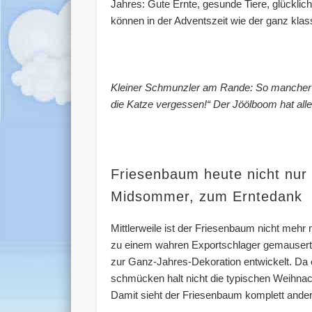
Jahres: Gute Ernte, gesunde Tiere, glückl
können in der Adventszeit wie der ganz kla
Kleiner Schmunzler am Rande: So mancher A
die Katze vergessen!“ Der Jöölboom hat all
Friesenbaum heute nicht nur
Midsommer, zum Erntedank
Mittlerweile ist der Friesenbaum nicht mehr
zu einem wahren Exportschlager gemausert,
zur Ganz-Jahres-Dekoration entwickelt. Da 
schmücken halt nicht die typischen Weihna
Damit sieht der Friesenbaum komplett anders