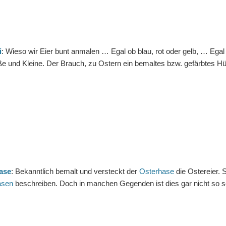
i
: Wieso wir Eier bunt anmalen … Egal ob blau, rot oder gelb, … Egal 
 und Kleine. Der Brauch, zu Ostern ein bemaltes bzw. gefärbtes Hüh
ase
: Bekanntlich bemalt und versteckt der
Osterhase
die Ostereier. 
asen
beschreiben. Doch in manchen Gegenden ist dies gar nicht so s