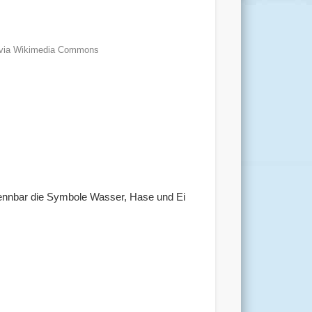
], via Wikimedia Commons
rennbar die Symbole Wasser, Hase und Ei