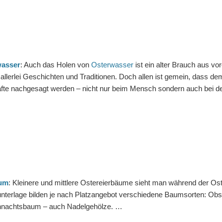
wasser
: Auch das Holen von
Osterwasser
ist ein alter Brauch aus vo
 allerlei Geschichten und Traditionen. Doch allen ist gemein, dass
äfte nachgesagt werden – nicht nur beim Mensch sondern auch bei d
aum
: Kleinere und mittlere Ostereierbäume sieht man während der Oste
nterlage bilden je nach Platzangebot verschiedene Baumsorten: Obs
hnachtsbaum – auch Nadelgehölze. …