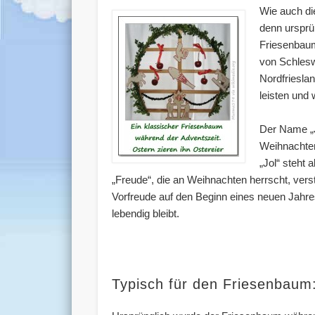
Wie auch di
denn ursprü
Friesenbaum
von Schlesw
Nordfriesla
leisten und 
Der Name „J
Weihnachten
„Jol“ steht 
„Freude“, die an Weihnachten herrscht, ver
Vorfreude auf den Beginn eines neuen Jahres.
lebendig bleibt.
Typisch für den Friesenbaum: