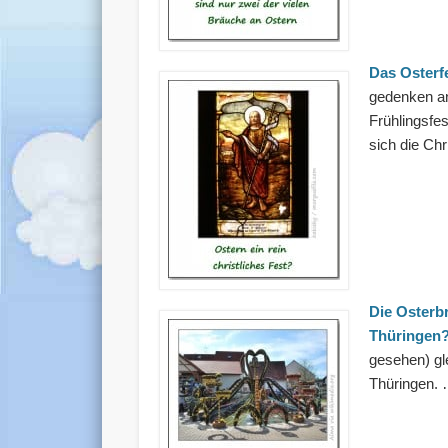
Das Osterfe
gedenken an
Frühlingsfes
sich die Ch
Die Osterbr
Thüringen?
gesehen) gl
Thüringen.