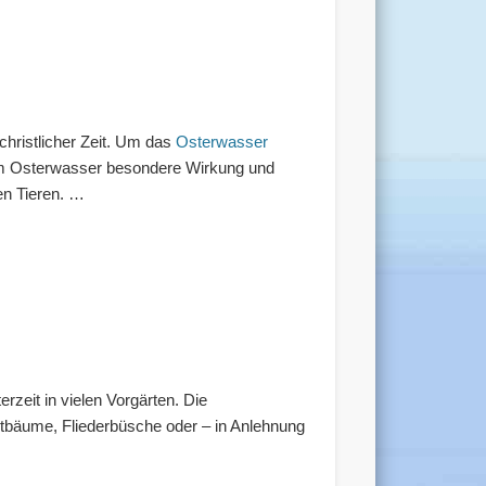
rchristlicher Zeit. Um das
Osterwasser
 dem Osterwasser besondere Wirkung und
en Tieren. …
rzeit in vielen Vorgärten. Die
tbäume, Fliederbüsche oder – in Anlehnung