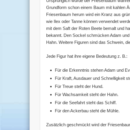
Ursprünglich wurde der Friesenbaum während 
Grundform schon einem Baum mit kahlen Äste
Friesenbaum herum wird ein Kranz aus grü
wie Ilex oder Tanne können verwendet werde
mit dem Saft der Roten Beete bemalt und ha
bekannt. Den Sockel schmücken Adam und Ev
Hahn. Weitere Figuren sind das Schwein, die
Jede Figur hat ihre eigene Bedeutung z. B.:
Für die Erkenntnis stehen Adam und Ev
Für Kraft, Ausdauer und Schnelligkeit st
Für Treue steht der Hund.
Für Wachsamkeit steht der Hahn.
Für die Seefahrt steht das Schiff.
Für den Ackerbau steht die Mühle.
Zusätzlich geschmückt wird der Friesenbaum 