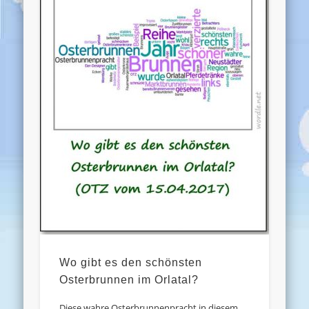
Wo gibt es den schönsten
Osterbrunnen im Orlatal?
Diese wahre Osterbrunnenpracht in diesem