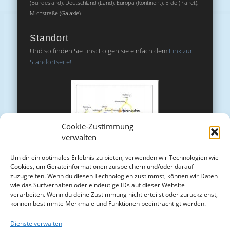
(Bundesland), Deutschland (Land), Europa (Kontinent), Erde (Planet),
Milchstraße (Galaxie)
Standort
Und so finden Sie uns: Folgen sie einfach dem
Link zur
Standortseite!
Cookie-Zustimmung
verwalten
Um dir ein optimales Erlebnis zu bieten, verwenden wir Technologien wie
Cookies, um Geräteinformationen zu speichern und/oder darauf
zuzugreifen. Wenn du diesen Technologien zustimmst, können wir Daten
wie das Surfverhalten oder eindeutige IDs auf dieser Website
verarbeiten. Wenn du deine Zustimmung nicht erteilst oder zurückziehst,
können bestimmte Merkmale und Funktionen beeinträchtigt werden.
Dienste verwalten