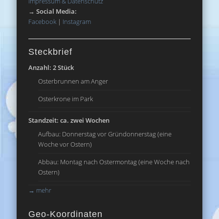
Impressum & Datenschutz
→
Social Media:
Facebook
|
Instagram
Steckbrief
Anzahl: 2 Stück
Osterbrunnen am Anger
Osterkrone im Park
Standzeit: ca. zwei Wochen
Aufbau: Donnerstag vor Gründonnerstag (eine
Woche vor Ostern)
Abbau: Montag nach Ostermontag (eine Woche nach
Ostern)
→
mehr
Geo-Koordinaten