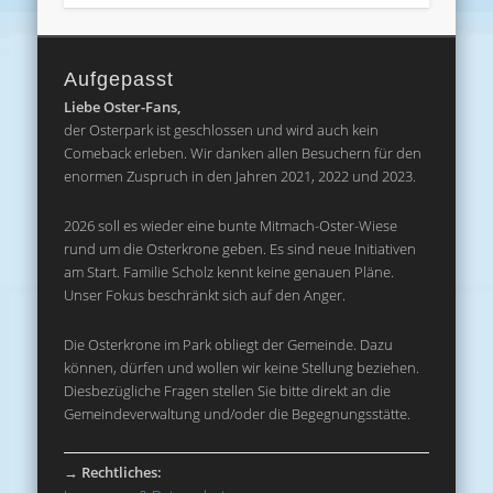
Aufgepasst
Liebe Oster-Fans,
der Osterpark ist geschlossen und wird auch kein
Comeback erleben. Wir danken allen Besuchern für den
enormen Zuspruch in den Jahren 2021, 2022 und 2023.
2026 soll es wieder eine bunte Mitmach-Oster-Wiese
rund um die Osterkrone geben. Es sind neue Initiativen
am Start. Familie Scholz kennt keine genauen Pläne.
Unser Fokus beschränkt sich auf den Anger.
Die Osterkrone im Park obliegt der Gemeinde. Dazu
können, dürfen und wollen wir keine Stellung beziehen.
Diesbezügliche Fragen stellen Sie bitte direkt an die
Gemeindeverwaltung und/oder die Begegnungsstätte.
→
Rechtliches: