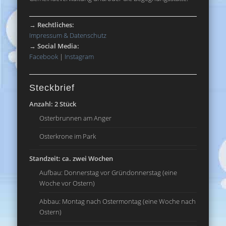
→
Rechtliches:
Impressum & Datenschutz
→
Social Media:
Facebook
|
Instagram
Steckbrief
Anzahl: 2 Stück
Osterbrunnen am Anger
Osterkrone im Park
Standzeit: ca. zwei Wochen
Aufbau: Donnerstag vor Gründonnerstag (eine
Woche vor Ostern)
Abbau: Montag nach Ostermontag (eine Woche nach
Ostern)