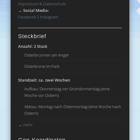
Impressum & Datenschutz
→
Social Media:
Facebook
|
Instagram
Steckbrief
Anzahl: 2 Stück
Osterbrunnen am Anger
Osterkrone im Park
Standzeit: ca. zwei Wochen
Aufbau: Donnerstag vor Gründonnerstag (eine
Woche vor Ostern)
Abbau: Montag nach Ostermontag (eine Woche nach
Ostern)
→
mehr