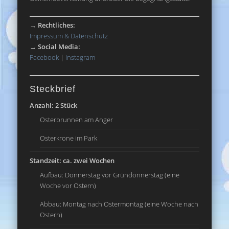
→
Rechtliches:
Impressum & Datenschutz
→
Social Media:
Facebook
|
Instagram
Steckbrief
Anzahl: 2 Stück
Osterbrunnen am Anger
Osterkrone im Park
Standzeit: ca. zwei Wochen
Aufbau: Donnerstag vor Gründonnerstag (eine
Woche vor Ostern)
Abbau: Montag nach Ostermontag (eine Woche nach
Ostern)