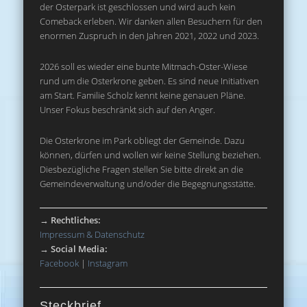
der Osterpark ist geschlossen und wird auch kein
Comeback erleben. Wir danken allen Besuchern für den
enormen Zuspruch in den Jahren 2021, 2022 und 2023.
2026 soll es wieder eine bunte Mitmach-Oster-Wiese
rund um die Osterkrone geben. Es sind neue Initiativen
am Start. Familie Scholz kennt keine genauen Pläne.
Unser Fokus beschränkt sich auf den Anger.
Die Osterkrone im Park obliegt der Gemeinde. Dazu
können, dürfen und wollen wir keine Stellung beziehen.
Diesbezügliche Fragen stellen Sie bitte direkt an die
Gemeindeverwaltung und/oder die Begegnungsstätte.
→
Rechtliches:
Impressum & Datenschutz
→
Social Media:
Facebook
|
Instagram
Steckbrief