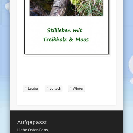
Leuba
Loitsch
Winter
Aufgepasst
Liebe Oster-Fans,