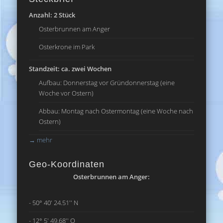
Anzahl: 2 Stück
Osterbrunnen am Anger
Osterkrone im Park
Standzeit: ca. zwei Wochen
Aufbau: Donnerstag vor Gründonnerstag (eine
Woche vor Ostern)
Abbau: Montag nach Ostermontag (eine Woche nach
Ostern)
→
mehr
Geo-Koordinaten
Osterbrunnen am Anger:
- 50° 40' 24.51'' N
- 12° 5' 49.68'' O