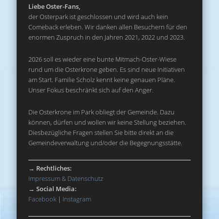
Liebe Oster-Fans,
der Osterpark ist geschlossen und wird auch kein
Comeback erleben. Wir danken allen Besuchern für den
enormen Zuspruch in den Jahren 2021, 2022 und 2023.
2026 soll es wieder eine bunte Mitmach-Oster-Wiese
rund um die Osterkrone geben. Es sind neue Initiativen
am Start. Familie Scholz kennt keine genauen Pläne.
Unser Fokus beschränkt sich auf den Anger.
Die Osterkrone im Park obliegt der Gemeinde. Dazu
können, dürfen und wollen wir keine Stellung beziehen.
Diesbezügliche Fragen stellen Sie bitte direkt an die
Gemeindeverwaltung und/oder die Begegnungsstätte.
→
Rechtliches:
Impressum & Datenschutz
→
Social Media:
Facebook
|
Instagram