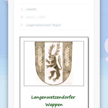
Lawedo
Januar 1, 2006
Langenwetzendorf
,
Region