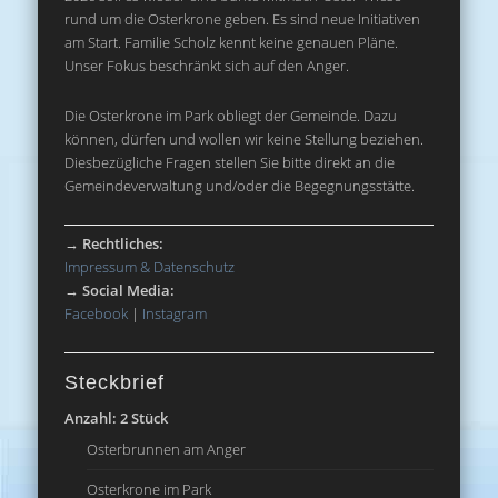
rund um die Osterkrone geben. Es sind neue Initiativen
am Start. Familie Scholz kennt keine genauen Pläne.
Unser Fokus beschränkt sich auf den Anger.
Die Osterkrone im Park obliegt der Gemeinde. Dazu
können, dürfen und wollen wir keine Stellung beziehen.
Diesbezügliche Fragen stellen Sie bitte direkt an die
Gemeindeverwaltung und/oder die Begegnungsstätte.
→
Rechtliches:
Impressum & Datenschutz
→
Social Media:
Facebook
|
Instagram
Steckbrief
Anzahl: 2 Stück
Osterbrunnen am Anger
Osterkrone im Park