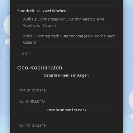
Standzeit: ca. zwei Wochen
Aufbau: Donnerstag vor Gründonnerstag (eine
Woche vor Ostern)
Abbau: Montag nach Ostermontag (eine Woche nach
Ostern)
→
mehr
Geo-Koordinaten
Osterbrunnen am Anger:
- 50° 40' 24.51'' N
- 12° 5' 49.68'' O
Osterbrunnen im Park:
- 50° 40' 37.23'' N