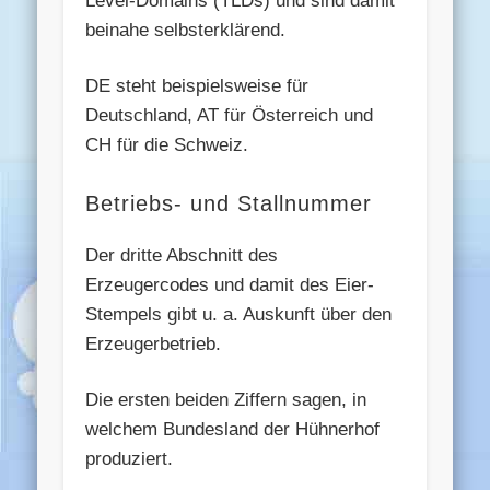
Level-Domains (TLDs) und sind damit
beinahe selbsterklärend.
DE steht beispielsweise für
Deutschland, AT für Österreich und
CH für die Schweiz.
Betriebs- und Stallnummer
Der dritte Abschnitt des
Erzeugercodes und damit des Eier-
Stempels gibt u. a. Auskunft über den
Erzeugerbetrieb.
Die ersten beiden Ziffern sagen, in
welchem Bundesland der Hühnerhof
produziert.