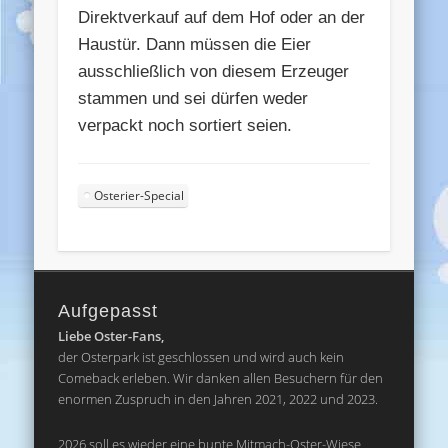
Direktverkauf auf dem Hof oder an der
Haustür. Dann müssen die Eier
ausschließlich von diesem Erzeuger
stammen und sei dürfen weder
verpackt noch sortiert seien.
Osterier-Special
Aufgepasst
Liebe Oster-Fans,
der Osterpark ist geschlossen und wird auch kein
Comeback erleben. Wir danken allen Besuchern für den
enormen Zuspruch in den Jahren 2021, 2022 und 2023.
2026 soll es wieder eine bunte Mitmach-Oster-Wiese