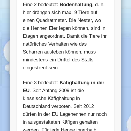
Eine 2 bedeutet:
Bodenhaltung
, d. h.
hier drängen sich max. 9 Tiere auf
einen Quadratmeter. Die Nester, wo
die Hennen Eier legen können, sind in
Etagen angeordnet. Damit die Tiere ihr
natürliches Verhalten wie das
Scharren ausleben können, muss
mindestens ein Drittel des Stalls
eingestreut sein.
Eine 3 bedeutet:
Käfighaltung in der
EU
. Seit Anfang 2009 ist die
klassische Käfighaltung in
Deutschland verboten. Seit 2012
dürfen in der EU Legehennen nur noch
in ausgestalteten Käfigen gehalten
werden. Für jede Henne innerhalb