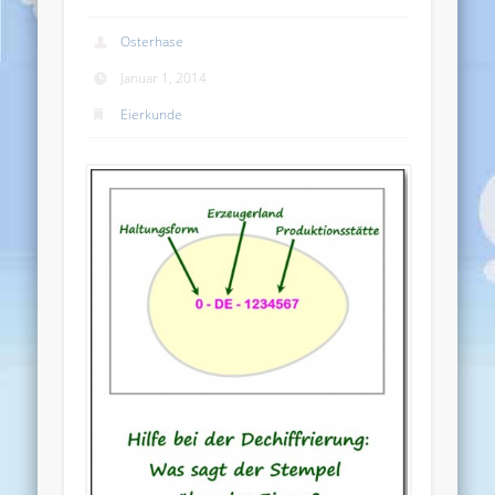
Osterhase
Januar 1, 2014
Eierkunde