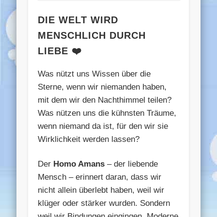
DIE WELT WIRD
MENSCHLICH DURCH
LIEBE ❤️
Was nützt uns Wissen über die
Sterne, wenn wir niemanden haben,
mit dem wir den Nachthimmel teilen?
Was nützen uns die kühnsten Träume,
wenn niemand da ist, für den wir sie
Wirklichkeit werden lassen?
Der
Homo Amans
– der liebende
Mensch – erinnert daran, dass wir
nicht allein überlebt haben, weil wir
klüger oder stärker wurden. Sondern
weil wir Bindungen eingingen. Moderne