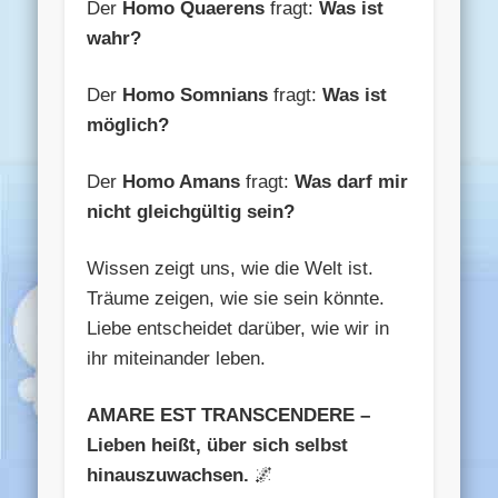
Der
Homo Quaerens
fragt:
Was ist
wahr?
Der
Homo Somnians
fragt:
Was ist
möglich?
Der
Homo Amans
fragt:
Was darf mir
nicht gleichgültig sein?
Wissen zeigt uns, wie die Welt ist.
Träume zeigen, wie sie sein könnte.
Liebe entscheidet darüber, wie wir in
ihr miteinander leben.
AMARE EST TRANSCENDERE –
Lieben heißt, über sich selbst
hinauszuwachsen.
🌌