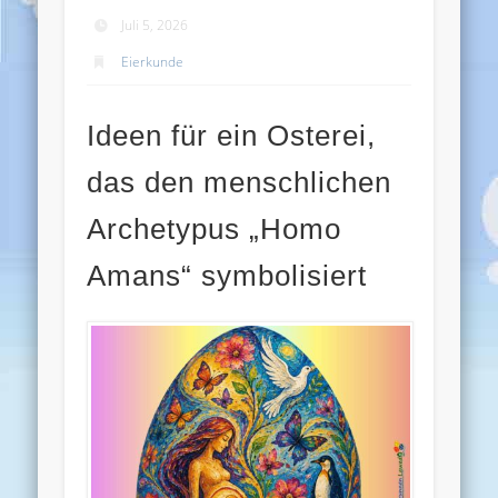
Juli 5, 2026
Eierkunde
Ideen für ein Osterei,
das den menschlichen
Archetypus „Homo
Amans“ symbolisiert