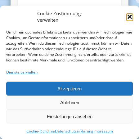
Sie alle beschreiben dieselbe
Cookie-Zustimmung
verwalten
Bewegung: Das Ich überschreitet sich
selbst.
Um dir ein optimales Erlebnis zu bieten, verwenden wir Technologien wie
Cookies, um Geräteinformationen zu speichern und/oder darauf
zuzugreifen. Wenn du diesen Technologien zustimmst, können wir Daten
Die Erweiterer des Mitgefühls
wie das Surfverhalten oder eindeutige IDs auf dieser Website
verarbeiten. Wenn du deine Zustimmung nicht erteilst oder zurückziehst,
Jane Goodall
zeigte, wie nah uns
können bestimmte Merkmale und Funktionen beeinträchtigt werden.
Schimpansen tatsächlich sind. Ihre
Dienste verwalten
Forschung veränderte nicht nur unser
Wissen über Primaten. Sie veränderte
Akzeptieren
die Frage, wer überhaupt zu unserer
moralischen Gemeinschaft gehört.
Ablehnen
Einstellungen ansehen
Albert Schweitzer
sprach von der
Ehrfurcht vor dem Leben. Nicht vor
Cookie-Richtlinie
Datenschutzerklärung
Impressum
bestimmten Menschen. Nicht vor