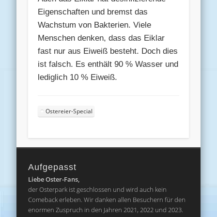
Eigenschaften und bremst das
Wachstum von Bakterien. Viele
Menschen denken, dass das Eiklar
fast nur aus Eiweiß besteht. Doch dies
ist falsch. Es enthält 90 % Wasser und
lediglich 10 % Eiweiß.
Ostereier-Special
Aufgepasst
Liebe Oster-Fans,
der Osterpark ist geschlossen und wird auch kein
Comeback erleben. Wir danken allen Besuchern für den
enormen Zuspruch in den Jahren 2021, 2022 und 2023.