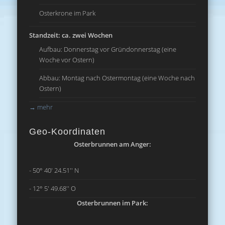
Osterkrone im Park
Standzeit: ca. zwei Wochen
Aufbau: Donnerstag vor Gründonnerstag (eine
Woche vor Ostern)
Abbau: Montag nach Ostermontag (eine Woche nach
Ostern)
→
mehr
Geo-Koordinaten
Osterbrunnen am Anger:
- 50° 40' 24.51'' N
- 12° 5' 49.68'' O
Osterbrunnen im Park: