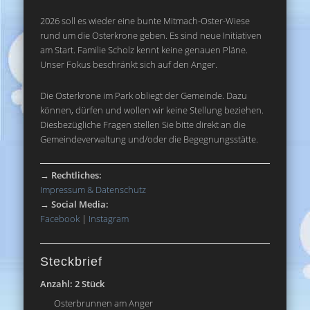
2026 soll es wieder eine bunte Mitmach-Oster-Wiese
rund um die Osterkrone geben. Es sind neue Initiativen
am Start. Familie Scholz kennt keine genauen Pläne.
Unser Fokus beschränkt sich auf den Anger.
Die Osterkrone im Park obliegt der Gemeinde. Dazu
können, dürfen und wollen wir keine Stellung beziehen.
Diesbezügliche Fragen stellen Sie bitte direkt an die
Gemeindeverwaltung und/oder die Begegnungsstätte.
→
Rechtliches:
Impressum & Datenschutz
→
Social Media:
Facebook
|
Instagram
Steckbrief
Anzahl: 2 Stück
Osterbrunnen am Anger