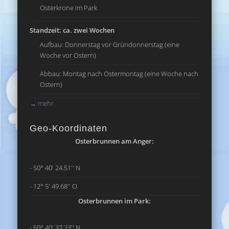
Osterkrone im Park
Standzeit: ca. zwei Wochen
Aufbau: Donnerstag vor Gründonnerstag (eine
Woche vor Ostern)
Abbau: Montag nach Ostermontag (eine Woche nach
Ostern)
→
mehr
Geo-Koordinaten
Osterbrunnen am Anger:
- 50° 40' 24.51'' N
- 12° 5' 49.68'' O
Osterbrunnen im Park:
- 50° 40' 37.23'' N