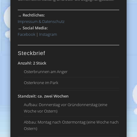
→
Rechtliches:
Impressum & Datenschutz
→
Social Media:
Facebook
|
Instagram
Steckbrief
Anzahl: 2 Stück
Osterbrunnen am Anger
Osterkrone im Park
Standzeit: ca. zwei Wochen
Aufbau: Donnerstag vor Gründonnerstag (eine
Woche vor Ostern)
Abbau: Montag nach Ostermontag (eine Woche nach
Ostern)