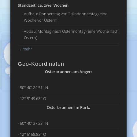
Standzeit: ca. zwei Wochen
Aufbau: Donnerstag vor Gründonnerstag (eine
Woche vor Ostern)
Abbau: Montag nach Ostermontag (eine Woche nach
Ostern)
→
mehr
Geo-Koordinaten
Osterbrunnen am Anger:
- 50° 40' 24.51'' N
- 12° 5' 49.68'' O
Osterbrunnen im Park:
- 50° 40' 37.23'' N
- 12° 5' 58.83'' O