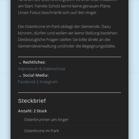
am Start. Familie Scholz kennt keine genauen Pläne.
Unser Fokus beschränkt sich auf den Anger.
Die Osterkrone im Park obliegt der Gemeinde. Dazu
können, dürfen und wollen wir keine Stellung beziehen.
Diesbezügliche Fragen stellen Sie bitte direkt an die
Gemeindeverwaltung und/oder die Begegnungsstätte.
→
Rechtliches:
Impressum & Datenschutz
→
Social Media:
Facebook
|
Instagram
Steckbrief
Anzahl: 2 Stück
Osterbrunnen am Anger
Osterkrone im Park