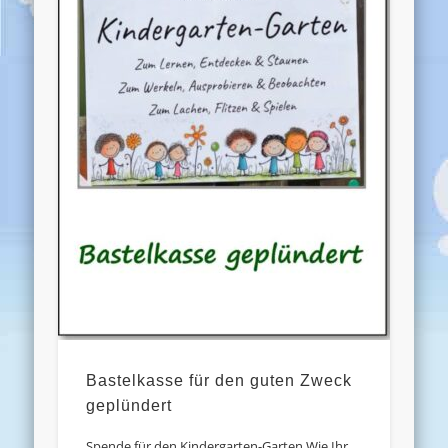
Bastelkasse für den guten Zweck
geplündert
Spende für den Kindergarten-Garten Wie Ihr