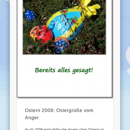
Ostern 2008: Ostergrüße vom
Anger
Auch 2008 erstrahlte der Anger über Ostern in