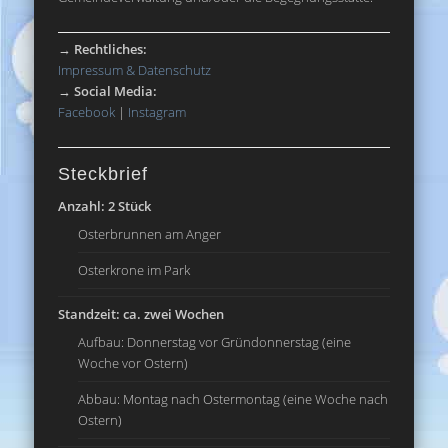
→
Rechtliches:
Impressum & Datenschutz
→
Social Media:
Facebook
|
Instagram
Steckbrief
Anzahl: 2 Stück
Osterbrunnen am Anger
Osterkrone im Park
Standzeit: ca. zwei Wochen
Aufbau: Donnerstag vor Gründonnerstag (eine
Woche vor Ostern)
Abbau: Montag nach Ostermontag (eine Woche nach
Ostern)