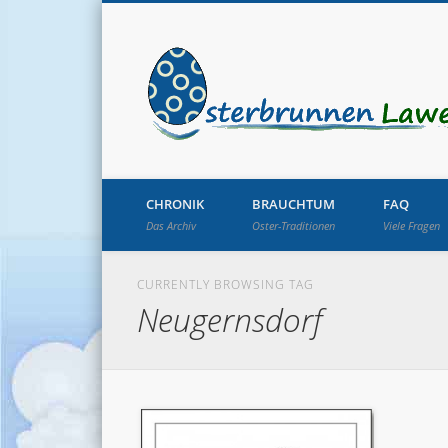
CHRONIK
BRAUCHTUM
FAQ
Das Archiv
Oster-Traditionen
Viele Fragen
CURRENTLY BROWSING TAG
Neugernsdorf