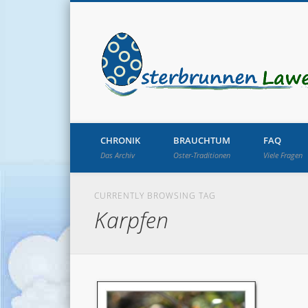
CHRONIK
BRAUCHTUM
FAQ
Das Archiv
Oster-Traditionen
Viele Fragen
CURRENTLY BROWSING TAG
Karpfen