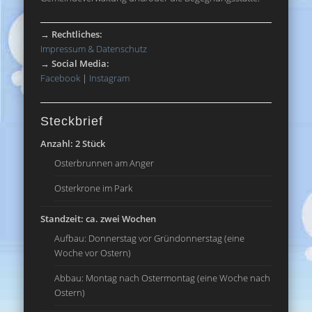
→
Rechtliches:
Impressum & Datenschutz
→
Social Media:
Facebook
|
Instagram
Steckbrief
Anzahl: 2 Stück
Osterbrunnen am Anger
Osterkrone im Park
Standzeit: ca. zwei Wochen
Aufbau: Donnerstag vor Gründonnerstag (eine
Woche vor Ostern)
Abbau: Montag nach Ostermontag (eine Woche nach
Ostern)