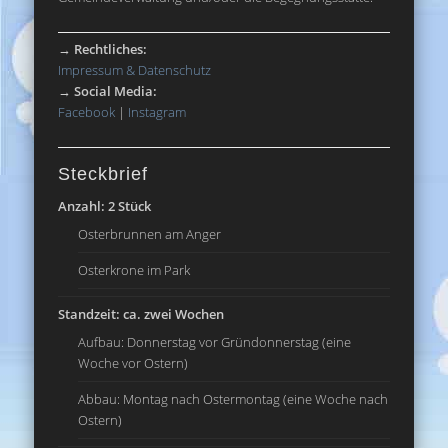
→
Rechtliches:
Impressum & Datenschutz
→
Social Media:
Facebook
|
Instagram
Steckbrief
Anzahl: 2 Stück
Osterbrunnen am Anger
Osterkrone im Park
Standzeit: ca. zwei Wochen
Aufbau: Donnerstag vor Gründonnerstag (eine
Woche vor Ostern)
Abbau: Montag nach Ostermontag (eine Woche nach
Ostern)