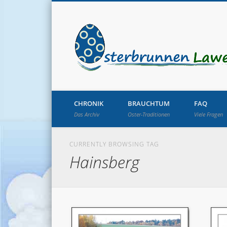
CHRONIK
BRAUCHTUM
FAQ
Das Archiv
Oster-Traditionen
Viele Fragen
CURRENTLY BROWSING TAG
Hainsberg