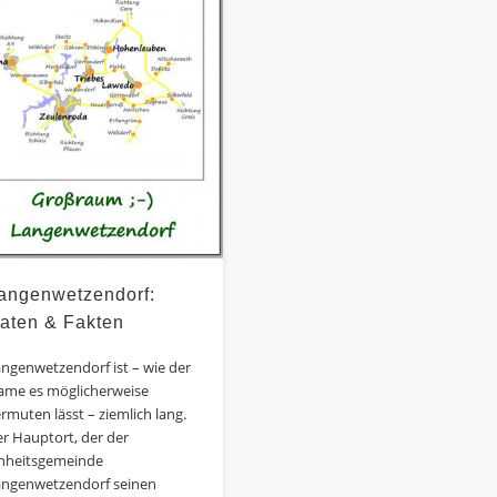
angenwetzendorf:
aten & Fakten
ngenwetzendorf ist – wie der
ame es möglicherweise
rmuten lässt – ziemlich lang.
r Hauptort, der der
inheitsgemeinde
angenwetzendorf seinen