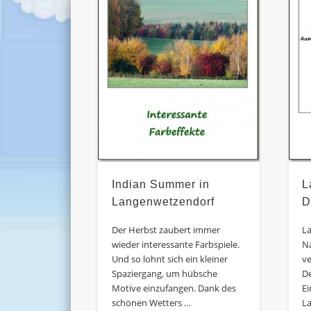
Indian Summer in
L
Langenwetzendorf
D
Der Herbst zaubert immer
La
wieder interessante Farbspiele.
N
Und so lohnt sich ein kleiner
ve
Spaziergang, um hübsche
De
Motive einzufangen. Dank des
E
schönen Wetters …
L