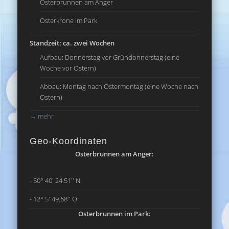
Osterbrunnen am Anger
Osterkrone im Park
Standzeit: ca. zwei Wochen
Aufbau: Donnerstag vor Gründonnerstag (eine
Woche vor Ostern)
Abbau: Montag nach Ostermontag (eine Woche nach
Ostern)
→
mehr
Geo-Koordinaten
Osterbrunnen am Anger:
- 50° 40' 24.51'' N
- 12° 5' 49.68'' O
Osterbrunnen im Park: