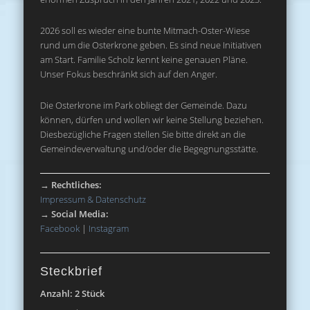
2026 soll es wieder eine bunte Mitmach-Oster-Wiese
rund um die Osterkrone geben. Es sind neue Initiativen
am Start. Familie Scholz kennt keine genauen Pläne.
Unser Fokus beschränkt sich auf den Anger.
Die Osterkrone im Park obliegt der Gemeinde. Dazu
können, dürfen und wollen wir keine Stellung beziehen.
Diesbezügliche Fragen stellen Sie bitte direkt an die
Gemeindeverwaltung und/oder die Begegnungsstätte.
→
Rechtliches:
Impressum & Datenschutz
→
Social Media:
Facebook
|
Instagram
Steckbrief
Anzahl: 2 Stück