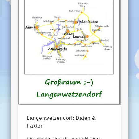
Langenwetzendorf: Daten &
Fakten
Langenwetzendorf ist – wie der Name es