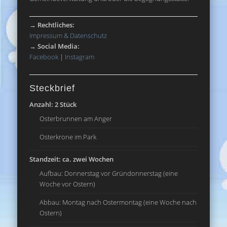
→
Rechtliches:
Impressum & Datenschutz
→
Social Media:
Facebook
|
Instagram
Steckbrief
Anzahl: 2 Stück
Osterbrunnen am Anger
Osterkrone im Park
Standzeit: ca. zwei Wochen
Aufbau: Donnerstag vor Gründonnerstag (eine
Woche vor Ostern)
Abbau: Montag nach Ostermontag (eine Woche nach
Ostern)