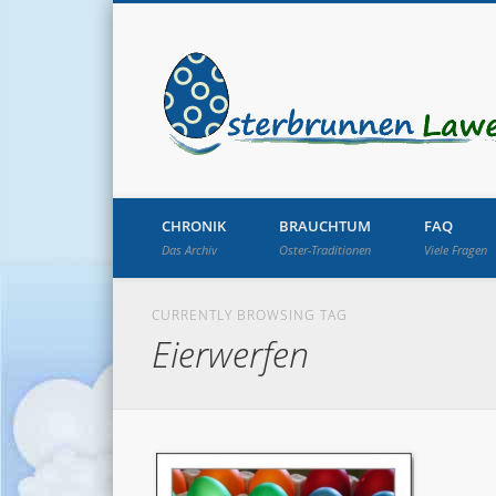
CHRONIK
BRAUCHTUM
FAQ
Das Archiv
Oster-Traditionen
Viele Fragen
CURRENTLY BROWSING TAG
Eierwerfen