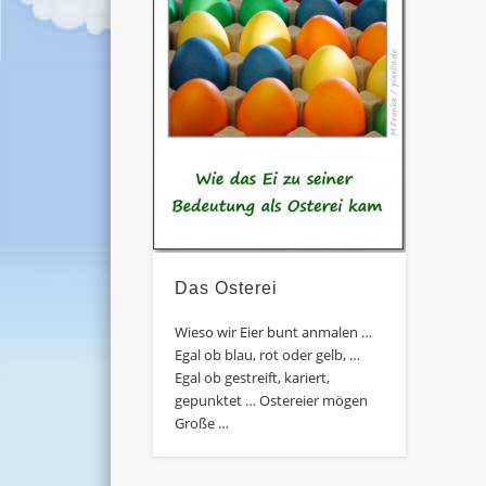
Das Osterei
Wieso wir Eier bunt anmalen …
Egal ob blau, rot oder gelb, …
Egal ob gestreift, kariert,
gepunktet … Ostereier mögen
Große …