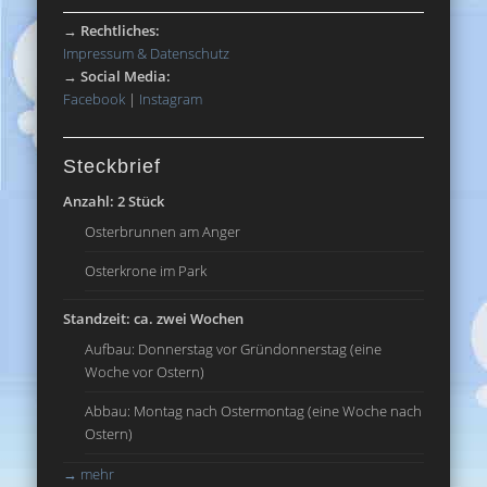
→
Rechtliches:
Impressum & Datenschutz
→
Social Media:
Facebook
|
Instagram
Steckbrief
Anzahl: 2 Stück
Osterbrunnen am Anger
Osterkrone im Park
Standzeit: ca. zwei Wochen
Aufbau: Donnerstag vor Gründonnerstag (eine
Woche vor Ostern)
Abbau: Montag nach Ostermontag (eine Woche nach
Ostern)
→
mehr