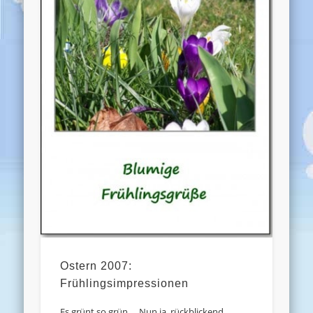
Ostern 2007:
Frühlingsimpressionen
Es grünt so grün … Nun ja, rückblickend