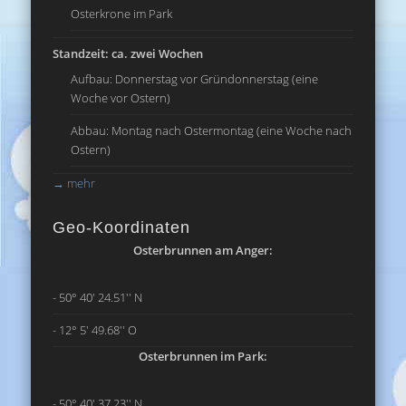
Osterkrone im Park
Standzeit: ca. zwei Wochen
Aufbau: Donnerstag vor Gründonnerstag (eine
Woche vor Ostern)
Abbau: Montag nach Ostermontag (eine Woche nach
Ostern)
→
mehr
Geo-Koordinaten
Osterbrunnen am Anger:
- 50° 40' 24.51'' N
- 12° 5' 49.68'' O
Osterbrunnen im Park:
- 50° 40' 37.23'' N