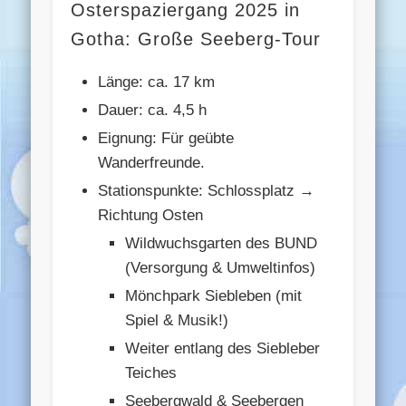
Osterspaziergang 2025 in
Gotha: Große Seeberg-Tour
Länge: ca. 17 km
Dauer: ca. 4,5 h
Eignung: Für geübte
Wanderfreunde.
Stationspunkte: Schlossplatz →
Richtung Osten
Wildwuchsgarten des BUND
(Versorgung & Umweltinfos)
Mönchpark Siebleben (mit
Spiel & Musik!)
Weiter entlang des Siebleber
Teiches
Seebergwald & Seebergen