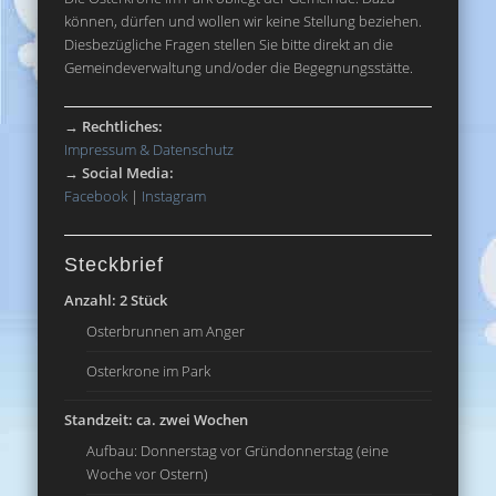
können, dürfen und wollen wir keine Stellung beziehen.
Diesbezügliche Fragen stellen Sie bitte direkt an die
Gemeindeverwaltung und/oder die Begegnungsstätte.
→
Rechtliches:
Impressum & Datenschutz
→
Social Media:
Facebook
|
Instagram
Steckbrief
Anzahl: 2 Stück
Osterbrunnen am Anger
Osterkrone im Park
Standzeit: ca. zwei Wochen
Aufbau: Donnerstag vor Gründonnerstag (eine
Woche vor Ostern)