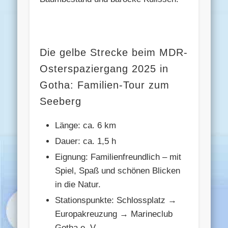
Die gelbe Strecke beim MDR-
Osterspaziergang 2025 in
Gotha: Familien-Tour zum
Seeberg
Länge: ca. 6 km
Dauer: ca. 1,5 h
Eignung: Familienfreundlich – mit
Spiel, Spaß und schönen Blicken
in die Natur.
Stationspunkte: Schlossplatz →
Europakreuzung → Marineclub
Gotha e. V.