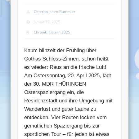
Osterbrunnen-Bummler
Januar 17, 2025
Chronik
,
Ostern 2025
Kaum blinzelt der Frühling über
Gothas Schloss-Zinnen, schon heißt
es wieder: Raus an die frische Luft!
Am Ostersonntag, 20. April 2025, lädt
der 30. MDR THÜRINGEN
Osterspaziergang ein, die
Residenzstadt und ihre Umgebung mit
Wanderlust und guter Laune zu
entdecken. Vier Routen locken vom
gemütlichen Spaziergang bis zur
sportlichen Tour – für jeden ist etwas