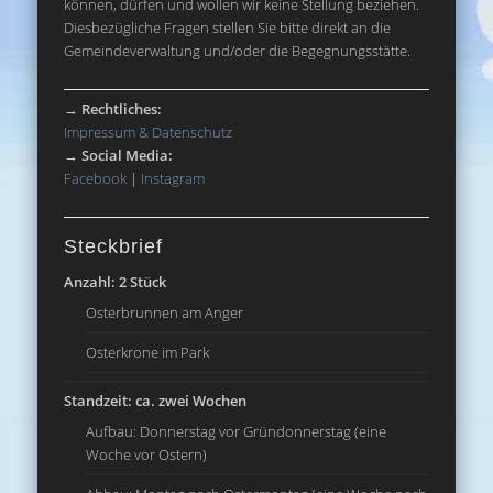
können, dürfen und wollen wir keine Stellung beziehen.
Diesbezügliche Fragen stellen Sie bitte direkt an die
Gemeindeverwaltung und/oder die Begegnungsstätte.
→
Rechtliches:
Impressum & Datenschutz
→
Social Media:
Facebook
|
Instagram
Steckbrief
Anzahl: 2 Stück
Osterbrunnen am Anger
Osterkrone im Park
Standzeit: ca. zwei Wochen
Aufbau: Donnerstag vor Gründonnerstag (eine
Woche vor Ostern)