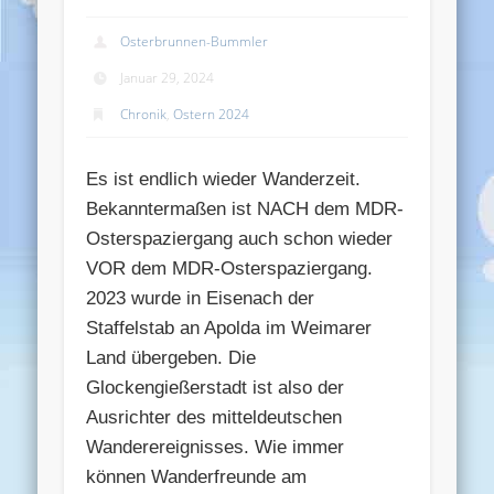
Osterbrunnen-Bummler
Januar 29, 2024
Chronik
,
Ostern 2024
Es ist endlich wieder Wanderzeit.
Bekanntermaßen ist NACH dem MDR-
Osterspaziergang auch schon wieder
VOR dem MDR-Osterspaziergang.
2023 wurde in Eisenach der
Staffelstab an Apolda im Weimarer
Land übergeben. Die
Glockengießerstadt ist also der
Ausrichter des mitteldeutschen
Wanderereignisses. Wie immer
können Wanderfreunde am