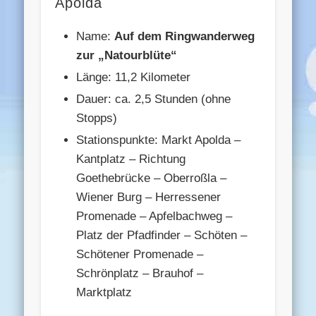
Apolda
Name:
Auf dem Ringwanderweg
zur „Natourblüte“
Länge: 11,2 Kilometer
Dauer: ca. 2,5 Stunden (ohne
Stopps)
Stationspunkte: Markt Apolda –
Kantplatz – Richtung
Goethebrücke – Oberroßla –
Wiener Burg – Herressener
Promenade – Apfelbachweg –
Platz der Pfadfinder – Schöten –
Schötener Promenade –
Schrönplatz – Brauhof –
Marktplatz