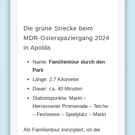
Die grüne Strecke beim
MDR-Osterspaziergang 2024
in Apolda
Name:
Familientour durch den
Park
Länge: 2,7 Kilometer
Dauer: ca. 40 Minuten
Stationspunkte: Markt –
Herressener Promenade – Teiche
– Festwiese – Spielplatz – Markt
Als Familientour konzipiert, ist die