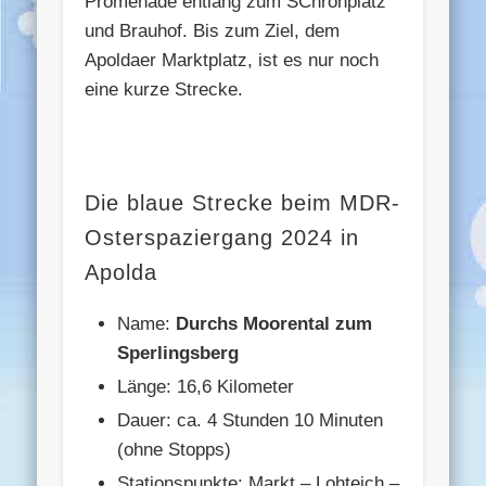
Promenade entlang zum SChrönplatz
und Brauhof. Bis zum Ziel, dem
Apoldaer Marktplatz, ist es nur noch
eine kurze Strecke.
Die blaue Strecke beim MDR-
Osterspaziergang 2024 in
Apolda
Name:
Durchs Moorental zum
Sperlingsberg
Länge: 16,6 Kilometer
Dauer: ca. 4 Stunden 10 Minuten
(ohne Stopps)
Stationspunkte: Markt – Lohteich –