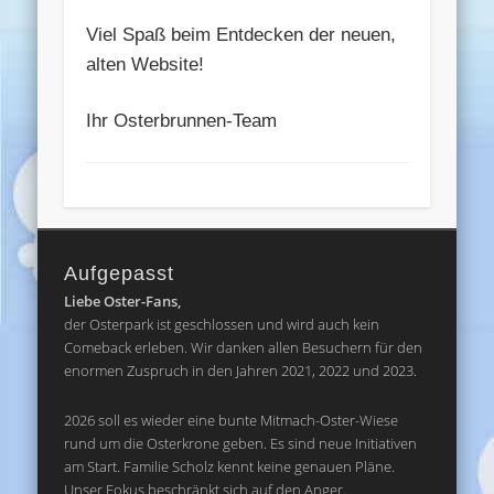
Viel Spaß beim Entdecken der neuen,
alten Website!
Ihr Osterbrunnen-Team
Aufgepasst
Liebe Oster-Fans,
der Osterpark ist geschlossen und wird auch kein
Comeback erleben. Wir danken allen Besuchern für den
enormen Zuspruch in den Jahren 2021, 2022 und 2023.
2026 soll es wieder eine bunte Mitmach-Oster-Wiese
rund um die Osterkrone geben. Es sind neue Initiativen
am Start. Familie Scholz kennt keine genauen Pläne.
Unser Fokus beschränkt sich auf den Anger.