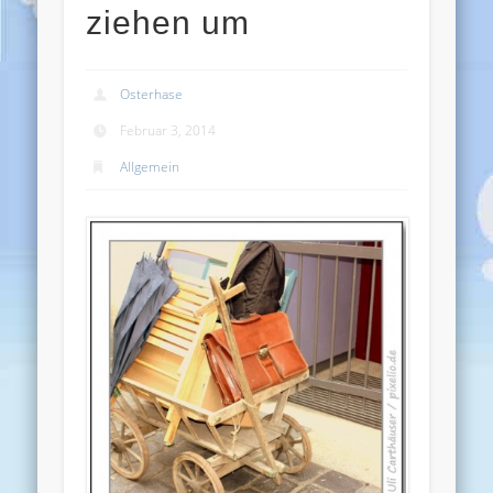
ziehen um
Osterhase
Februar 3, 2014
Allgemein