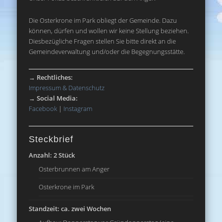
Die Osterkrone im Park obliegt der Gemeinde. Dazu
können, dürfen und wollen wir keine Stellung beziehen.
Diesbezügliche Fragen stellen Sie bitte direkt an die
Gemeindeverwaltung und/oder die Begegnungsstätte.
→
Rechtliches:
Impressum & Datenschutz
→
Social Media:
Facebook
|
Instagram
Steckbrief
Anzahl: 2 Stück
Osterbrunnen am Anger
Osterkrone im Park
Standzeit: ca. zwei Wochen