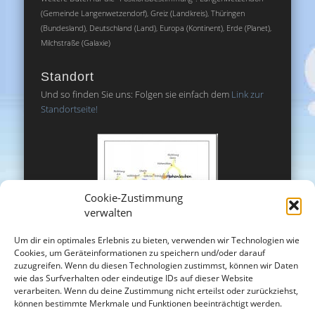
(Gemeinde Langenwetzendorf), Greiz (Landkreis), Thüringen
(Bundesland), Deutschland (Land), Europa (Kontinent), Erde (Planet),
Milchstraße (Galaxie)
Standort
Und so finden Sie uns: Folgen sie einfach dem
Link zur
Standortseite!
Cookie-Zustimmung
verwalten
Um dir ein optimales Erlebnis zu bieten, verwenden wir Technologien wie
Cookies, um Geräteinformationen zu speichern und/oder darauf
zuzugreifen. Wenn du diesen Technologien zustimmst, können wir Daten
wie das Surfverhalten oder eindeutige IDs auf dieser Website
verarbeiten. Wenn du deine Zustimmung nicht erteilst oder zurückziehst,
können bestimmte Merkmale und Funktionen beeinträchtigt werden.